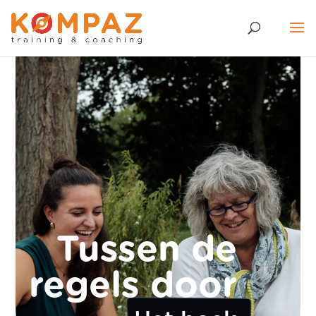
Tussen de
regels door